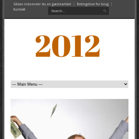
Sådan indsender du en gæsteartikel
Betingelser for brug
Kontakt