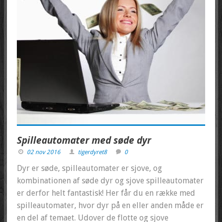
Spilleautomater med søde dyr
02 nov 2016
tigerdyret8
0
Dyr er søde, spilleautomater er sjove, og
kombinationen af søde dyr og sjove spilleautomater
er derfor helt fantastisk! Her får du en række med
spilleautomater, hvor dyr på en eller anden måde er
en del af temaet. Udover de flotte og sjove