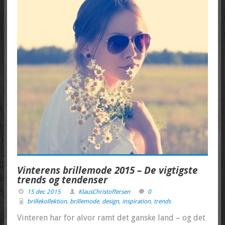
Vinterens brillemode 2015 – De vigtigste
trends og tendenser
15 dec 2015
KlausChristoffersen
0
brillekollektion
,
brillemode
,
design
,
inspiration
,
trends
Vinteren har for alvor ramt det ganske land – og det