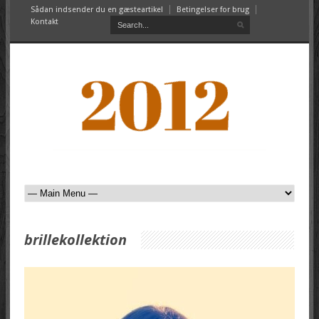
Sådan indsender du en gæsteartikel
Betingelser for brug
Kontakt
brillekollektion