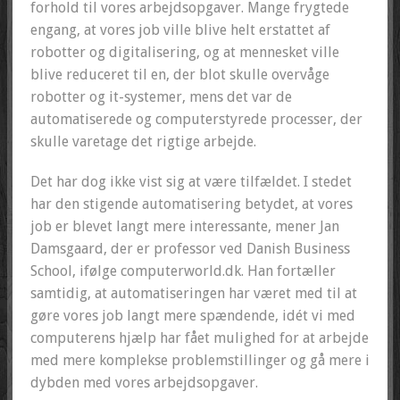
forhold til vores arbejdsopgaver. Mange frygtede
engang, at vores job ville blive helt erstattet af
robotter og digitalisering, og at mennesket ville
blive reduceret til en, der blot skulle overvåge
robotter og it-systemer, mens det var de
automatiserede og computerstyrede processer, der
skulle varetage det rigtige arbejde.
Det har dog ikke vist sig at være tilfældet. I stedet
har den stigende automatisering betydet, at vores
job er blevet langt mere interessante, mener Jan
Damsgaard, der er professor ved Danish Business
School, ifølge computerworld.dk. Han fortæller
samtidig, at automatiseringen har været med til at
gøre vores job langt mere spændende, idét vi med
computerens hjælp har fået mulighed for at arbejde
med mere komplekse problemstillinger og gå mere i
dybden med vores arbejdsopgaver.