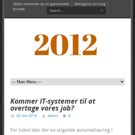
Sådan indsender du en gæsteartikel
Betingelser for brug
Kontakt
Kommer IT-systemer til at
overtage vores job?
02 nov 2016
admin
0
For tiden sker der en stigende automatisering i