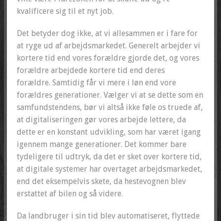
kvalificere sig til et nyt job.
Det betyder dog ikke, at vi allesammen er i fare for
at ryge ud af arbejdsmarkedet. Generelt arbejder vi
kortere tid end vores forældre gjorde det, og vores
forældre arbejdede kortere tid end deres
forældre. Samtidig får vi mere i løn end vore
forældres generationer. Vælger vi at se dette som en
samfundstendens, bør vi altså ikke føle os truede af,
at digitaliseringen gør vores arbejde lettere, da
dette er en konstant udvikling, som har været igang
igennem mange generationer. Det kommer bare
tydeligere til udtryk, da det er sket over kortere tid,
at digitale systemer har overtaget arbejdsmarkedet,
end det eksempelvis skete, da hestevognen blev
erstattet af bilen og så videre.
Da landbruger i sin tid blev automatiseret, flyttede