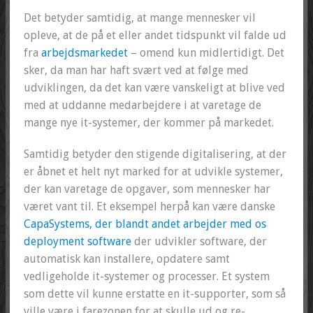
Det betyder samtidig, at mange mennesker vil
opleve, at de på et eller andet tidspunkt vil falde ud
fra
arbejdsmarkedet
– omend kun midlertidigt. Det
sker, da man har haft svært ved at følge med
udviklingen, da det kan være vanskeligt at blive ved
med at uddanne medarbejdere i at varetage de
mange nye it-systemer, der kommer på markedet.
Samtidig betyder den stigende digitalisering, at der
er åbnet et helt nyt marked for at udvikle systemer,
der kan varetage de opgaver, som mennesker har
været vant til. Et eksempel herpå kan være danske
CapaSystems, der blandt andet arbejder med os
deployment software
der udvikler software, der
automatisk kan installere, opdatere samt
vedligeholde it-systemer og processer. Et system
som dette vil kunne erstatte en it-supporter, som så
ville være i farezonen for at skulle ud og re-