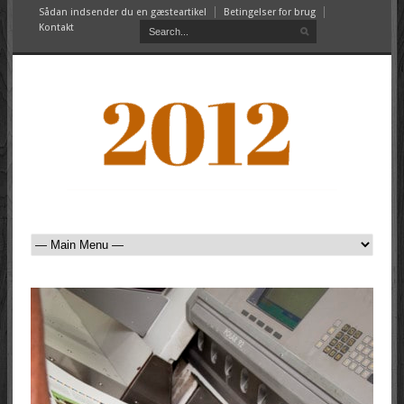
Sådan indsender du en gæsteartikel
Betingelser for brug
Kontakt