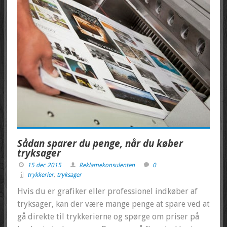
Sådan sparer du penge, når du køber
tryksager
15 dec 2015
Reklamekonsulenten
0
trykkerier
,
tryksager
Hvis du er grafiker eller professionel indkøber af
tryksager, kan der være mange penge at spare ved at
gå direkte til trykkerierne og spørge om priser på